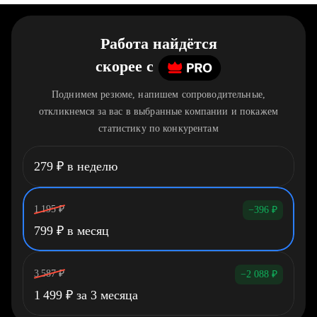
Работа найдётся
скорее
c
Поднимем резюме, напишем сопроводительные,
откликнемся за вас в выбранные компании и покажем
статистику по конкурентам
279
₽
в неделю
1 195
₽
−396
₽
799
₽
в месяц
3 587
₽
−2 088
₽
1 499
₽
за 3 месяца