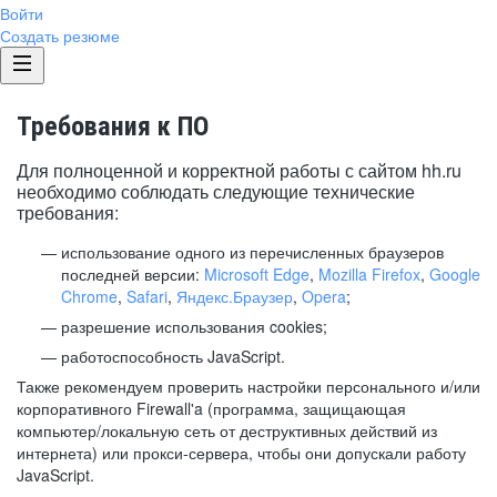
Войти
Создать резюме
Требования к ПО
Для полноценной и корректной работы с сайтом hh.ru
необходимо соблюдать следующие технические
требования:
использование одного из перечисленных браузеров
последней версии:
Microsoft Edge
,
Mozilla Firefox
,
Google
Chrome
,
Safari
,
Яндекс.Браузер
,
Opera
;
разрешение использования cookies;
работоспособность JavaScript.
Также рекомендуем проверить настройки персонального и/или
корпоративного Firewall'a (программа, защищающая
компьютер/локальную сеть от деструктивных действий из
интернета) или прокси-сервера, чтобы они допускали работу
JavaScript.