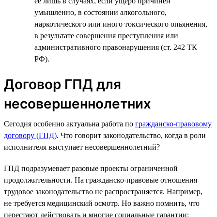
ее лишь в случаях, если ущерб причинен
умышленно, в состоянии алкогольного,
наркотического или иного токсического опьянения,
в результате совершения преступления или
административного правонарушения (ст. 242 ТК
РФ).
Договор ГПД для
несовершеннолетних
Сегодня особенно актуальна работа по
гражданско-правовому
договору (ГПД)
. Что говорит законодательство, когда в роли
исполнителя выступает несовершеннолетний?
ГПД подразумевает разовые проекты ограниченной
продолжительности. На гражданско-правовые отношения
трудовое законодательство не распространяется. Например,
не требуется медицинский осмотр. Но важно помнить, что
перестают действовать и многие социальные гарантии: