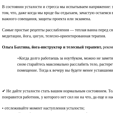
В состоянии усталости и стресса мы испытываем напряжение:
том, что, даже когда мы вроде бы отдыхаем, зачастую остаемся
важного совещания, защиты проекта или экзамена.
Самые простые рецепты расслабления — теплая ванна перед с
медитации, йога, цигун, телесно-ориентированная терапия.
Ольга Бахтина, йога-инструктор и телесный терапевт,
реком
«Когда долго работаешь за ноутбуком, можно не замет
сном старайтесь максимально расслабить тело, растер
помещение. Тогда к вечеру вы будете менее уставшими
✔ Не дайте усталости стать вашим нормальным состоянием. То
понравится работник, у которого нет сил ни на что, да еще и н
• отслеживайте момент наступления усталости;