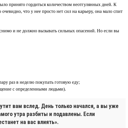
 было принято гордиться количеством неотгулянных дней. К
 очевидно, что у нее просто нет сил на карьеру, она мало спит
яснимо и не должно вызывать сильных опасений. Но если вы
пару раз в неделю покупать готовую еду;
общение с определенными людьми).
утит вам вслед. День только начался, а вы уже
амого утра разбиты и подавлены. Если
станет на вас влиять».