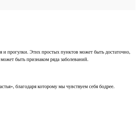
я и прогулки. Этих простых пунктов может быть достаточно,
е может быть признаком ряда заболеваний.
тья», благодаря которому мы чувствуем себя бодрее.