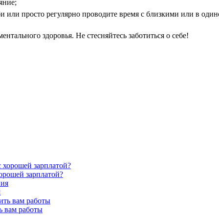
яние;
и или просто регулярно проводите время с близкими или в одино
ентального здоровья. Не стесняйтесь заботиться о себе!
хорошей зарплатой?
я
ь вам работы