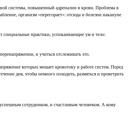
вной системы, повышенный адреналин в крови. Проблема в
лабление, организм «перегорает»: отсюда и болезни накануне
т специальные практики, успокаивающие ум и тело:
перенапряжении, и учиться отслеживать это.
напряжение которых мешает кровотоку и работе систем. Перед
ечение дня, чтобы немного походить, размяться и проветрить
и успешным сотрудником, и счастливым человеком. А кому