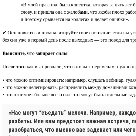
«В моей практике была клиентка, которая за пять лет
слову, и пришла она с жалобами, что якобы плохо работ
и поэтому срывается на коллегах и делает ошибки».
✔ Остановитесь и проанализируйте свое состояние: если вы ус
без сил уже в первый день после выходных — это повод для тр
Выясните, что забирает силы
После того как вы признали, что готовы к переменам, нужно пр
• что можно оптимизировать: например, слушать вебинар, гуляя
• что можно делегировать: распределить между домашними хозяй
• что отнимает больше всего сил: это могут быть отдельные з
«Нас могут “съедать” мелочи. Например, каждо
разбиты. Или вам предстоит важная встреча, п
разобраться, что именно вас задевает или чег