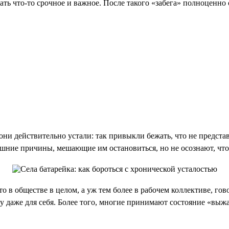
ть что-то срочное и важное. После такого «забега» полноценно 
ни действительно устали: так привыкли бежать, что не представл
ешние причины, мешающие им остановиться, но не осознают, что
что в обществе в целом, а уж тем более в рабочем коллективе, г
у даже для себя. Более того, многие принимают состояние «выжа