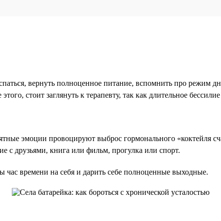
спаться, вернуть полноценное питание, вспомнить про режим дн
этого, стоит заглянуть к терапевту, так как длительное бессили
ятные эмоции провоцируют выброс гормонального «коктейля счас
е с друзьями, книга или фильм, прогулка или спорт.
ы час времени на себя и дарить себе полноценные выходные.