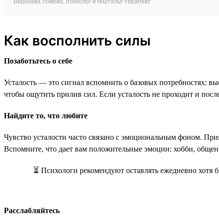
Вероника Ломова, психолог и гештальт-терапевт
Как восполнить силы
Позаботьтесь о себе
Усталость — это сигнал вспомнить о базовых потребностях: вы
чтобы ощутить прилив сил. Если усталость не проходит и после 
Найдите то, что любите
Чувство усталости часто связано с эмоциональным фоном. При
Вспомните, что дает вам положительные эмоции: хобби, общени
⏳ Психологи рекомендуют оставлять ежедневно хотя б
Расслабляйтесь