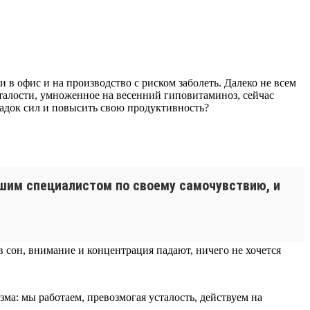
в офис и на производство с риском заболеть. Далеко не всем
сталости, умноженное на весенний гиповитаминоз, сейчас
падок сил и повысить свою продуктивность?
шим специалистом по своему самочувствию, и
в сон, внимание и концентрация падают, ничего не хочется
зма: мы работаем, превозмогая усталость, действуем на