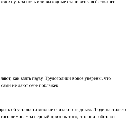
отдохнуть за ночь или выходные становится всё сложнее.
яют, как взять паузу. Трудоголики вовсе уверены, что
 сами не дают себе поблажек.
оворить об усталости многие считают стыдным. Люди настолько
того лимона» за верный признак того, что они работают