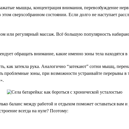
 зажатые мышцы, концентрация внимания, перевозбуждение нер
 в этом сверхсобранном состоянии. Если долго не наступает расс
ном или регулярный массаж. Всё большую популярность набираю
ендует обращать внимание, какие именно зоны тела находятся в 
ить, как затекла рука. Аналогично “затекают” сотни мышц, пере
еть проблемные зоны, при возможности устраивайте перерывы в т
».
лько баланс между работой и отдыхом поможет оставаться вам 
астроение всегда на нуле? Поэтому: