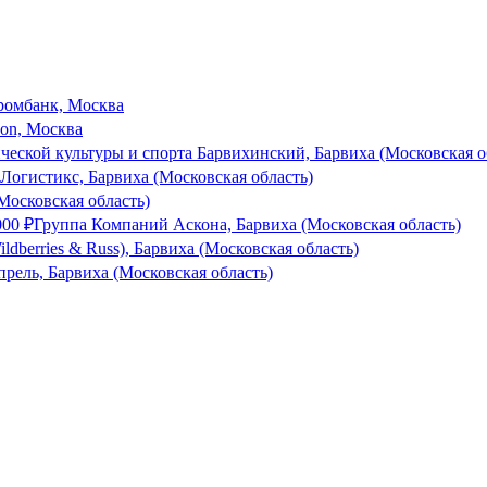
ромбанк, Москва
son, Москва
еской культуры и спорта Барвихинский, Барвиха (Московская о
Логистикс, Барвиха (Московская область)
Московская область)
000
₽
Группа Компаний Аскона, Барвиха (Московская область)
dberries & Russ), Барвиха (Московская область)
прель, Барвиха (Московская область)