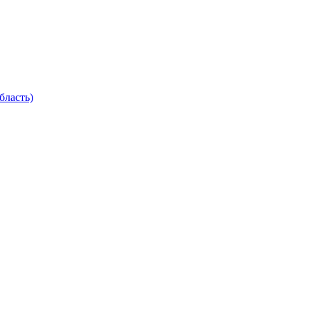
бласть)