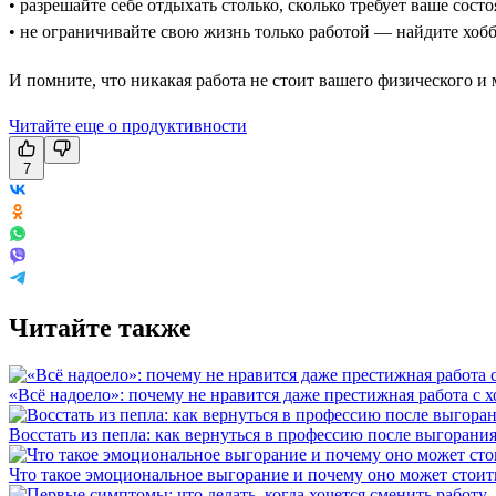
• разрешайте себе отдыхать столько, сколько требует ваше состо
• не ограничивайте свою жизнь только работой — найдите хобб
И помните, что никакая работа не стоит вашего физического и м
Читайте еще о продуктивности
7
Читайте также
«Всё надоело»: почему не нравится даже престижная работа с 
Восстать из пепла: как вернуться в профессию после выгорани
Что такое эмоциональное выгорание и почему оно может стоит