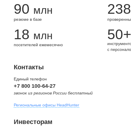
90
238
млн
резюме в базе
проверенны
18
50
млн
инструменто
посетителей ежемесячно
с персонал
Контакты
Единый телефон
+7 800 100-64-27
звонок из регионов России бесплатный
Региональные офисы HeadHunter
Москва
Инвесторам
внутригородская территория