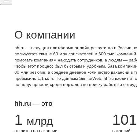
О компании
hh.ru — ведущая платформа онлайн-рекрутинга в России, к
пользуются свыше 60 млн соискателей и 600 тыс. компаний.
помогать компаниям находить сотрудников, а людям — работ
чтобы этот процесс был быстрым и удобным. База компани
80 млн резюме, а среднее дневное количество вакансий в те
превысило 1,1 млн. По данным SimilarWeb, hh.ru входит в т
по популярности среди порталов по поиску работы и сотруд
hh.ru — это
1
101
млрд
откликов на вакансии
вакансий