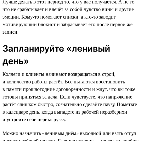
Лучше делать в этот период то, что у вас получается. А не то,
что не срабатывает и влечёт за собой чувство вины и другие
эмоции. Кому-то помогают списки, а кто-то заводит
мотивирующий блокнот и забрасывает его после первой же
записи.
Запланируйте «ленивый
день»
Коллеги и клиенты начинают возвращаться в строй,
и количество работы растёт. Все пытаются восстановить
в памяти прошлогодние договорённости и ждут, что вы тоже
готовы приняться за дела. Если чувствуете, что напряжение
растёт слишком быстро, сознательно сделайте паузу. Пометьте
в календаре день, когда выпадете из рабочей неразберихи
и устроите себе перезагрузку.
Можно назначить «ленивым днём» выходной или взять отгул
посреди рабочей недели. Главное условие — не делать вообще