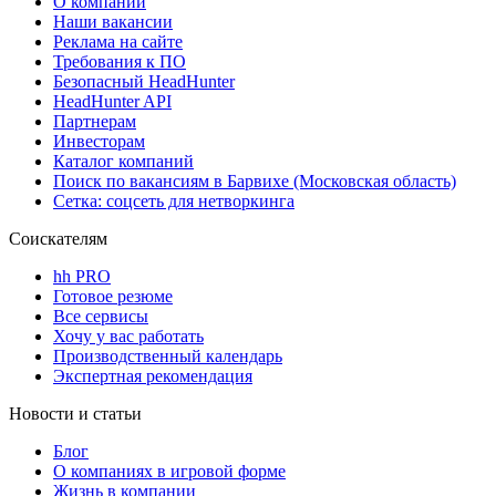
О компании
Наши вакансии
Реклама на сайте
Требования к ПО
Безопасный HeadHunter
HeadHunter API
Партнерам
Инвесторам
Каталог компаний
Поиск по вакансиям в Барвихе (Московская область)
Сетка: соцсеть для нетворкинга
Соискателям
hh PRO
Готовое резюме
Все сервисы
Хочу у вас работать
Производственный календарь
Экспертная рекомендация
Новости и статьи
Блог
О компаниях в игровой форме
Жизнь в компании