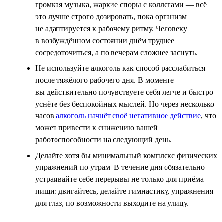
громкая музыка, жаркие споры с коллегами — всё
это лучше строго дозировать, пока организм
не адаптируется к рабочему ритму. Человеку
в возбуждённом состоянии днём труднее
сосредоточиться, а по вечерам сложнее заснуть.
Не используйте алкоголь как способ расслабиться
после тяжёлого рабочего дня. В моменте
вы действительно почувствуете себя легче и быстро
уснёте без беспокойных мыслей. Но через несколько
часов
алкоголь начнёт своё негативное действие
, что
может привести к снижению вашей
работоспособности на следующий день.
Делайте хотя бы минимальный комплекс физических
упражнений по утрам. В течение дня обязательно
устраивайте себе перерывы не только для приёма
пищи: двигайтесь, делайте гимнастику, упражнения
для глаз, по возможности выходите на улицу.