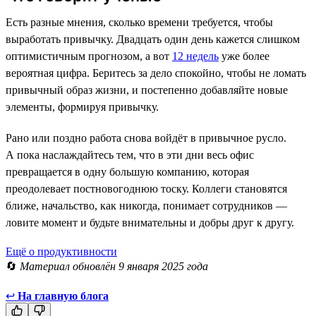
Есть разные мнения, сколько времени требуется, чтобы
выработать привычку. Двадцать один день кажется слишком
оптимистичным прогнозом, а вот
12 недель
уже более
вероятная цифра. Беритесь за дело спокойно, чтобы не ломать
привычный образ жизни, и постепенно добавляйте новые
элементы, формируя привычку.
Рано или поздно работа снова войдёт в привычное русло.
А пока наслаждайтесь тем, что в эти дни весь офис
превращается в одну большую компанию, которая
преодолевает постновогоднюю тоску. Коллеги становятся
ближе, начальство, как никогда, понимает сотрудников —
ловите момент и будьте внимательны и добры друг к другу.
Ещё о продуктивности
🔄
Материал обновлён 9 января 2025 года
↩
На главную блога