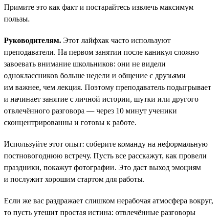
Примите это как факт и постарайтесь извлечь максимум
пользы.
Руководителям.
Этот лайфхак часто используют
преподаватели. На первом занятии после каникул сложно
завоевать внимание школьников: они не видели
одноклассников больше недели и общение с друзьями
им важнее, чем лекция. Поэтому преподаватель подыгрывает
и начинает занятие с личной истории, шутки или другого
отвлечённого разговора — через 10 минут ученики
сконцентрированны и готовы к работе.
Используйте этот опыт: соберите команду на неформальную
постновогоднюю встречу. Пусть все расскажут, как провели
праздники, покажут фотографии. Это даст выход эмоциям
и послужит хорошим стартом для работы.
Если же вас раздражает слишком нерабочая атмосфера вокруг,
то пусть утешит простая истина: отвлечённые разговоры