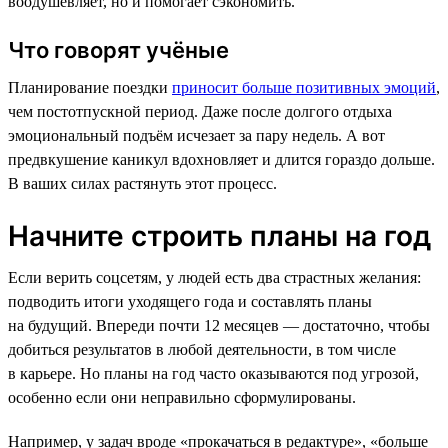
воодушевляет, но и помогает сэкономить.
Что говорят учёные
Планирование поездки
приносит больше позитивных эмоций
,
чем постотпускной период. Даже после долгого отдыха
эмоциональный подъём исчезает за пару недель. А вот
предвкушение каникул вдохновляет и длится гораздо дольше.
В ваших силах растянуть этот процесс.
Начните строить планы на год
Если верить соцсетям, у людей есть два страстных желания:
подводить итоги уходящего года и составлять планы
на будущий. Впереди почти 12 месяцев — достаточно, чтобы
добиться результатов в любой деятельности, в том числе
в карьере. Но планы на год часто оказываются под угрозой,
особенно если они неправильно сформулированы.
Например, у задач вроде «прокачаться в редактуре», «больше