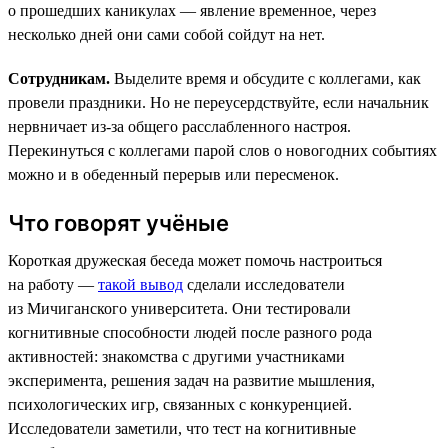
о прошедших каникулах — явление временное, через
несколько дней они сами собой сойдут на нет.
Сотрудникам.
Выделите время и обсудите с коллегами, как
провели праздники. Но не переусердствуйте, если начальник
нервничает из-за общего расслабленного настроя.
Перекинуться с коллегами парой слов о новогодних событиях
можно и в обеденный перерыв или пересменок.
Что говорят учёные
Короткая дружеская беседа может помочь настроиться
на работу —
такой вывод
сделали исследователи
из Мичиганского университета. Они тестировали
когнитивные способности людей после разного рода
активностей: знакомства с другими участниками
эксперимента, решения задач на развитие мышления,
психологических игр, связанных с конкуренцией.
Исследователи заметили, что тест на когнитивные