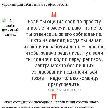
удобный для себя темп и график работы.
Если ты оценил срок по проекту
и коллеги рассчитывают на него,
ты отвечаешь за его соблюдение.
Никто не следит, когда ты начал
и закончил рабочий день — главное,
чтобы задачи решались. Ну а если
ты полночи кодил перед релизом,
завтра можно без лишних
согласований подключиться
позже — надо только команду
предупредить.
Сергей Болдырев, СРО
Также сотрудники свободны в направлении собственного
развития. Можно расти по грейдам в своей области или