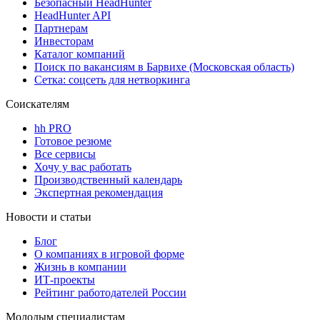
Безопасный HeadHunter
HeadHunter API
Партнерам
Инвесторам
Каталог компаний
Поиск по вакансиям в Барвихе (Московская область)
Сетка: соцсеть для нетворкинга
Соискателям
hh PRO
Готовое резюме
Все сервисы
Хочу у вас работать
Производственный календарь
Экспертная рекомендация
Новости и статьи
Блог
О компаниях в игровой форме
Жизнь в компании
ИТ-проекты
Рейтинг работодателей России
Молодым специалистам