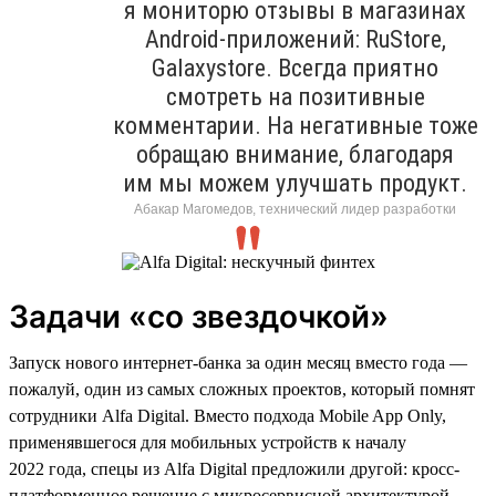
я мониторю отзывы в магазинах
Android-приложений: RuStore,
Galaxystore. Всегда приятно
смотреть на позитивные
комментарии. На негативные тоже
обращаю внимание, благодаря
им мы можем улучшать продукт.
Абакар Магомедов, технический лидер разработки
Задачи «со звездочкой»
Запуск нового интернет-банка за один месяц вместо года —
пожалуй, один из самых сложных проектов, который помнят
сотрудники Alfa Digital. Вместо подхода Mobile App Only,
применявшегося для мобильных устройств к началу
2022 года, спецы из Alfa Digital предложили другой: кросс-
платформенное решение с микросервисной архитектурой,