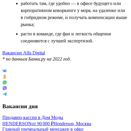
работать там, где удобно — в офисе будущего или
корпоративном коворкинге у моря, на удаленке или
в гибридном режиме, и получать компенсации выше
рынка;
расти в команде, где фан и легкость общения
соединяются с лучшей экспертизой.
Вакансии Alfa Digital
* по данным Банки.ру на 2022 год.
Вакансии дня
Продавец-кассир в Дом Моды
HENDERSON
от
90 000
₽
Henderson, Москва
Главный премиальный менеджер в офис