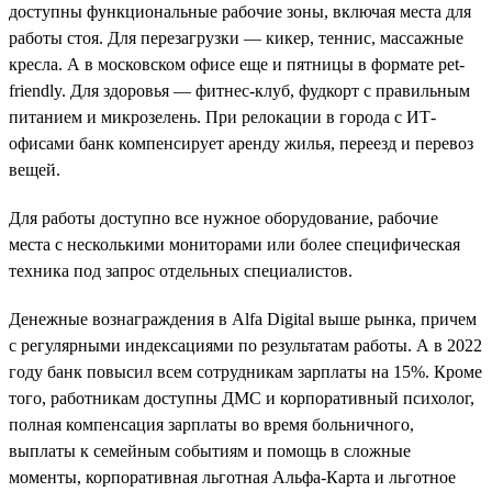
доступны функциональные рабочие зоны, включая места для
работы стоя. Для перезагрузки — кикер, теннис, массажные
кресла. А в московском офисе еще и пятницы в формате pet-
friendly. Для здоровья — фитнес-клуб, фудкорт с правильным
питанием и микрозелень. При релокации в города с ИТ-
офисами банк компенсирует аренду жилья, переезд и перевоз
вещей.
Для работы доступно все нужное оборудование, рабочие
места с несколькими мониторами или более специфическая
техника под запрос отдельных специалистов.
Денежные вознаграждения в Alfa Digital выше рынка, причем
с регулярными индексациями по результатам работы. А в 2022
году банк повысил всем сотрудникам зарплаты на 15%. Кроме
того, работникам доступны ДМС и корпоративный психолог,
полная компенсация зарплаты во время больничного,
выплаты к семейным событиям и помощь в сложные
моменты, корпоративная льготная Альфа-Карта и льготное