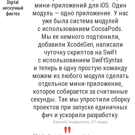
мини-приложений для iOS. Один
модуль — одно приложение. У нас
уже была система модулей
с использованием CocoaPods.
Мы ее немного подтюнили,
добавили XcodeGen, написали
чуточку скриптов на Swift
с использованием SwiftSyntax
и теперь в одну простую команду
можем из любого модуля сделать
отдельное мини-приложение,
которое собирается за считанные
секунды. Так мы упростили сборку
проектов при запуске единичных
фич и ускорили разработку.
Евгений Онуфрейчик, ИТ-лидер