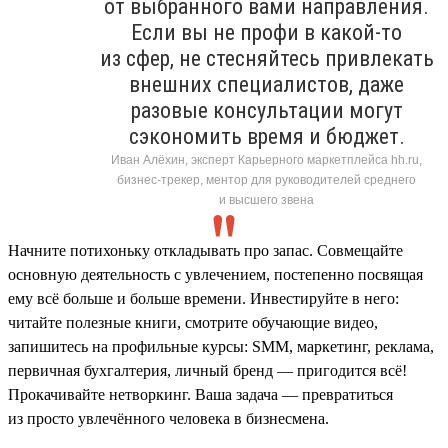
от выбранного вами направления.
Если вы не профи в какой-то
из сфер, не стесняйтесь привлекать
внешних специалистов, даже
разовые консультации могут
сэкономить время и бюджет.
Иван Алёхин, эксперт Карьерного маркетплейса hh.ru,
бизнес-трекер, ментор для руководителей среднего
и высшего звена
Начните потихоньку откладывать про запас. Совмещайте
основную деятельность с увлечением, постепенно посвящая
ему всё больше и больше времени. Инвестируйте в него:
читайте полезные книги, смотрите обучающие видео,
запишитесь на профильные курсы: SMM, маркетинг, реклама,
первичная бухгалтерия, личный бренд — пригодится всё!
Прокачивайте нетворкинг. Ваша задача — превратиться
из просто увлечённого человека в бизнесмена.