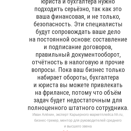
юриста и бухгалтера нужно
подходить серьёзно, так как это
ваша финансовая, и не только,
безопасность. Эти специалисты
будут сопровождать ваше дело
на постоянной основе: составление
и подписание договоров,
правильный документооборот,
отчётность в налоговую и прочие
вопросы. Пока ваш бизнес только
набирает обороты, бухгалтера
и юриста вы можете привлекать
на фрилансе, потому что объём
задач будет недостаточным для
полноценного штатного сотрудника.
Иван Алёхин, эксперт Карьерного маркетплейса hh.ru,
бизнес-трекер, ментор для руководителей среднего
и высшего звена