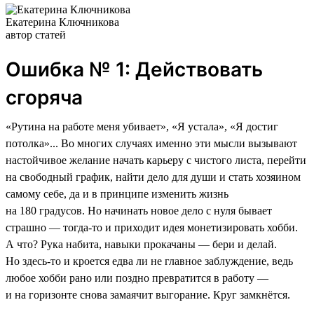
Екатерина Ключникова
автор статей
Ошибка № 1: Действовать
сгоряча
«Рутина на работе меня убивает», «Я устала», «Я достиг
потолка»... Во многих случаях именно эти мысли вызывают
настойчивое желание начать карьеру с чистого листа, перейти
на свободный график, найти дело для души и стать хозяином
самому себе, да и в принципе изменить жизнь
на 180 градусов. Но начинать новое дело с нуля бывает
страшно — тогда-то и приходит идея монетизировать хобби.
А что? Рука набита, навыки прокачаны — бери и делай.
Но здесь-то и кроется едва ли не главное заблуждение, ведь
любое хобби рано или поздно превратится в работу —
и на горизонте снова замаячит выгорание. Круг замкнётся.