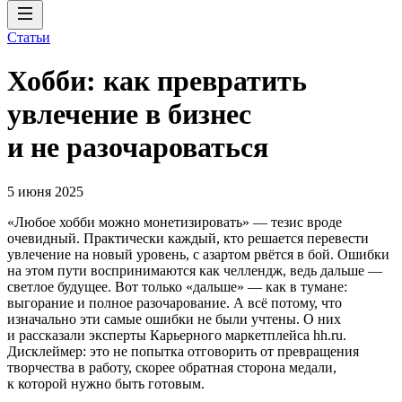
Статьи
Хобби: как превратить
увлечение в бизнес
и не разочароваться
5 июня 2025
«Любое хобби можно монетизировать» — тезис вроде
очевидный. Практически каждый, кто решается перевести
увлечение на новый уровень, с азартом рвётся в бой. Ошибки
на этом пути воспринимаются как челлендж, ведь дальше —
светлое будущее. Вот только «дальше» — как в тумане:
выгорание и полное разочарование. А всё потому, что
изначально эти самые ошибки не были учтены. О них
и рассказали эксперты Карьерного маркетплейса hh.ru.
Дисклеймер: это не попытка отговорить от превращения
творчества в работу, скорее обратная сторона медали,
к которой нужно быть готовым.