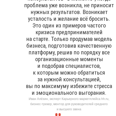
проблема уже возникла, не приносит
нужных результатов. Возникает
усталость и желание всё бросить.
Это один из примеров частого
кризиса предпринимателей
на старте. Только продумав модель
бизнеса, подготовив качественную
платформу, решив по порядку все
организационные моменты
и подобрав специалистов,
к которым можно обратиться
за нужной консультацией,
вы по максимуму избежите стресса
и эмоционального выгорания.
Иван Алёхин, эксперт Карьерного маркетплейса hh.ru,
бизнес-трекер, ментор для руководителей среднего
и высшего звена