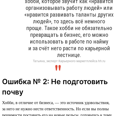
хобби, которое звучит как «нравится
организовывать работу людей» или
«нравится развивать таланты других
людей», то здесь всё немного
проще. Такое хобби не обязательно
превращать в бизнес, его можно
использовать в работе по найму
и за счёт него расти по карьерной
лестнице.
Татьяна, эксперт Карьерного маркетплейса hh.ru
Ошибка № 2: Не подготовить
почву
Хобби, в отличие от бизнеса, — это источник удовольствия,
за него не нужно нести ответственность. Но если вы полны
решимости поставить его на новые рельсы, готовьтесь к тому,