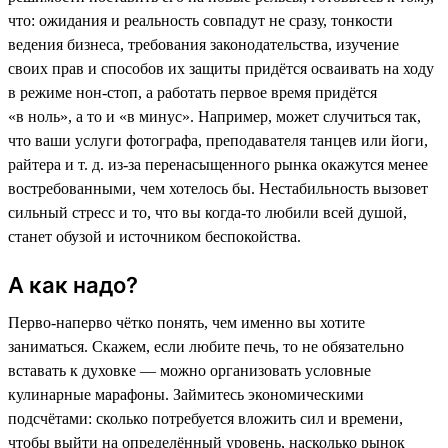
что: ожидания и реальность совпадут не сразу, тонкости
ведения бизнеса, требования законодательства, изучение
своих прав и способов их защиты придётся осваивать на ходу
в режиме нон-стоп, а работать первое время придётся
«в ноль», а то и «в минус». Например, может случиться так,
что ваши услуги фотографа, преподавателя танцев или йоги,
райтера и т. д. из-за перенасыщенного рынка окажутся менее
востребованными, чем хотелось бы. Нестабильность вызовет
сильный стресс и то, что вы когда-то любили всей душой,
станет обузой и источником беспокойства.
А как надо?
Перво-наперво чётко понять, чем именно вы хотите
заниматься. Скажем, если любите печь, то не обязательно
вставать к духовке — можно организовать условные
кулинарные марафоны. Займитесь экономическими
подсчётами: сколько потребуется вложить сил и времени,
чтобы выйти на определённый уровень, насколько рынок