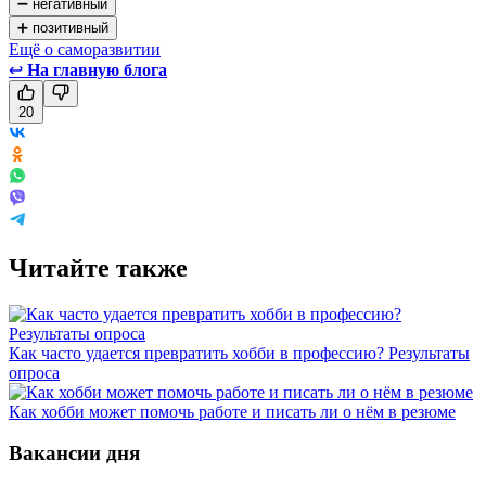
➖ негативный
➕ позитивный
Ещё о саморазвитии
↩
На главную блога
20
Читайте также
Как часто удается превратить хобби в профессию? Результаты
опроса
Как хобби может помочь работе и писать ли о нём в резюме
Вакансии дня