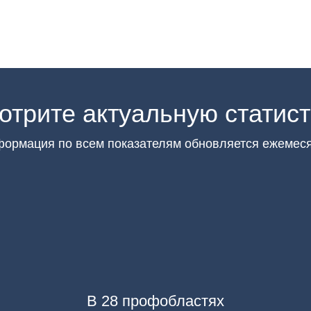
отрите актуальную статист
ормация по всем показателям обновляется ежемес
В 28 профобластях