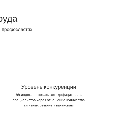
руда
и профобластях
Уровень конкуренции
hh.индекс — показывает дефицитность
специалистов через отношение количества
активных резюме к вакансиям