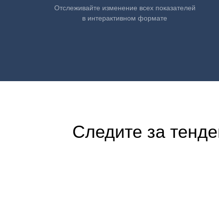
Отслеживайте изменение всех показателей
в интерактивном формате
Следите за тенде