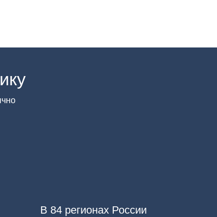
ику
ячно
В 84 регионах России