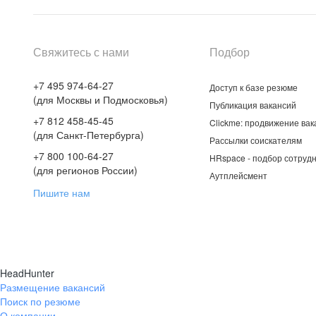
Свяжитесь с нами
Подбор
+7 495 974-64-27
Доступ к базе резюме
(для Москвы и Подмосковья)
Публикация вакансий
+7 812 458-45-45
Clickme: продвижение вак
(для Санкт-Петербурга)
Рассылки соискателям
+7 800 100-64-27
HRspace - подбор сотрудн
(для регионов России)
Аутплейсмент
Пишите нам
HeadHunter
Размещение вакансий
Поиск по резюме
О компании