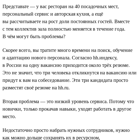
Представьте — у вас ресторан на 40 посадочных мест,
персональный сервис и авторская кухня, а ещё
вы рассчитываете на рост доли постоянных гостей. Вместе
с тем коллектив зала полностью меняется в течение года.
В чём могут быть проблемы?
Скорее всего, вы тратите много времени на поиск, обучение
и адаптацию нового персонала. Согласно hh.индексу,
в России на одну вакансию приходится около трёх резюме.
Это не значит, что три человека откликнутся на вакансию или
придут к вам на собеседование. Эти три кандидата просто
разместят своё резюме на hh.ru.
Вторая проблема — это низкий уровень сервиса. Потому что
новички, только прокачав навыки, уходят работать в другое
место.
Недостаточно просто набрать нужных сотрудников, нужно
как можно дольше сохранять их в ресурсном,