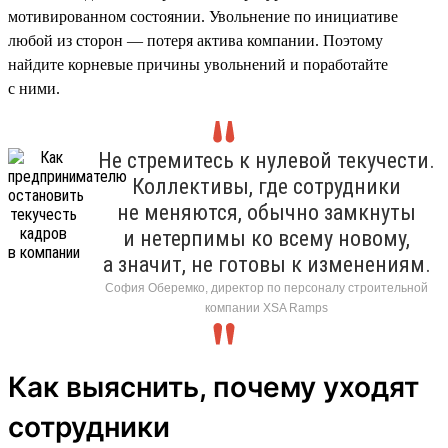
мотивированном состоянии. Увольнение по инициативе
любой из сторон — потеря актива компании. Поэтому
найдите корневые причины увольнений и поработайте
с ними.
Не стремитесь к нулевой текучести.
Коллективы, где сотрудники
не меняются, обычно замкнуты
и нетерпимы ко всему новому,
а значит, не готовы к изменениям.
София Оберемко, директор по персоналу строительной
компании XSA Ramps
Как выяснить, почему уходят
сотрудники