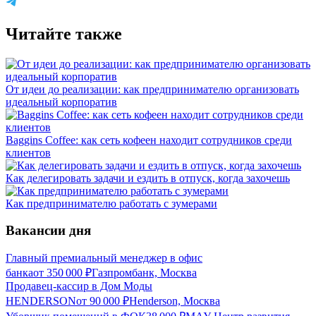
Читайте также
От идеи до реализации: как предпринимателю организовать
идеальный корпоратив
Baggins Coffee: как сеть кофеен находит сотрудников среди
клиентов
Как делегировать задачи и ездить в отпуск, когда захочешь
Как предпринимателю работать с зумерами
Вакансии дня
Главный премиальный менеджер в офис
банка
от
350 000
₽
Газпромбанк, Москва
Продавец-кассир в Дом Моды
HENDERSON
от
90 000
₽
Henderson, Москва