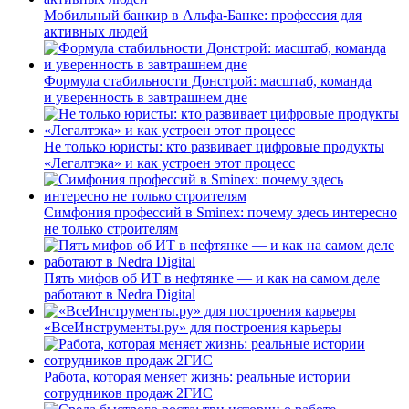
Мобильный банкир в Альфа-Банке: профессия для
активных людей
Формула стабильности Донстрой: масштаб, команда
и уверенность в завтрашнем дне
Не только юристы: кто развивает цифровые продукты
«Легалтэка» и как устроен этот процесс
Симфония профессий в Sminex: почему здесь интересно
не только строителям
Пять мифов об ИТ в нефтянке — и как на самом деле
работают в Nedra Digital
«ВсеИнструменты.ру» для построения карьеры
Работа, которая меняет жизнь: реальные истории
сотрудников продаж 2ГИС