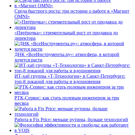
Среда быстрого роста: три истории о работе в «Магнит
OMNI»
«Пятёрочка»: стремительный рост от продавца до
директора
ДНК «ВсеИнструменты.ру»: атмосфера, в которой
хочется расти
ИТ-хаб группы «Т-Технологии» в Санкт-Петербурге:
топ-8 локаций для работы и вдохновения
РТК-Сервис: как стать полевым инженером за три
месяца
Работа в Fix Price: меньше рутины, больше технологий