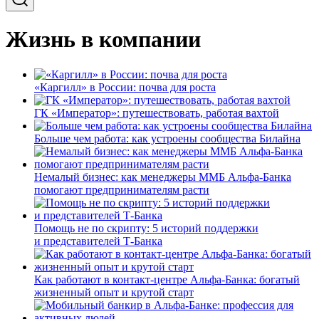
Жизнь в компании
«Каргилл» в России: почва для роста
ГК «Император»: путешествовать, работая вахтой
Больше чем работа: как устроены сообщества Билайна
Немалый бизнес: как менеджеры ММБ Альфа-Банка
помогают предпринимателям расти
Помощь не по скрипту: 5 историй поддержки
и представителей Т-Банка
Как работают в контакт-центре Альфа-Банка: богатый
жизненный опыт и крутой старт