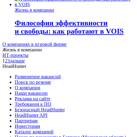
Жизнь в компании
Философия эффективности
и свободы: как работают в VOIS
О компаниях в игровой форме
Жизнь в компании
ИТ-проекты
1
2
3
дальше
HeadHunter
Размещение вакансий
Поиск по резюме
О компании
Наши вакансии
Реклама на сайте
Требования к ПО
Безопасный HeadHunter
HeadHunter API
Партнерам
Инвесторам
Каталог компаний