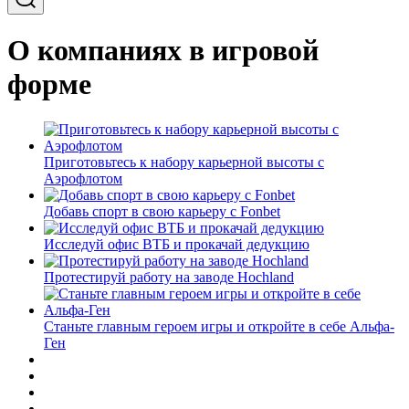
О компаниях в игровой
форме
Приготовьтесь к набору карьерной высоты с
Аэрофлотом
Добавь спорт в свою карьеру с Fonbet
Исследуй офис ВТБ и прокачай дедукцию
Протестируй работу на заводе Hochland
Станьте главным героем игры и откройте в себе Альфа-
Ген