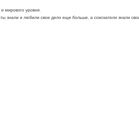
 и мирового уровня.
сты знали и любили свое дело еще больше, а соискатели знали св