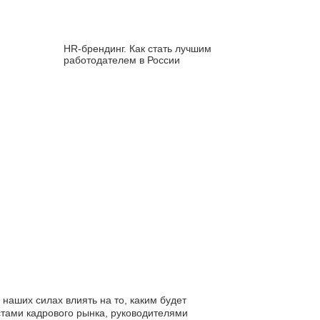
HR‑брендинг. Как стать лучшим
работодателем в России
наших силах влиять на то, каким будет
стами кадрового рынка, руководителями