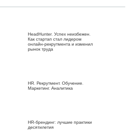
HeadHunter. Успех неизбежен.
Как стартап стал лидером
онлайн-рекрутмента и изменил
рынок труда
HR. Рекрутмент. Обучение.
Маркетинг. Аналитика
HR‑брендинг: лучшие практики
десятилетия