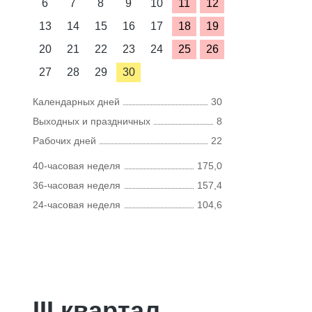
6
7
8
9
10
11
12
13
14
15
16
17
18
19
20
21
22
23
24
25
26
27
28
29
30
Календарных дней
30
Выходных и праздничных
8
Рабочих дней
22
40-часовая неделя
175,0
36-часовая неделя
157,4
24-часовая неделя
104,6
III квартал