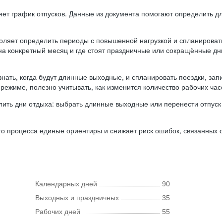
ляет график отпусков. Данные из документа помогают определить д
оляет определить периоды с повышенной нагрузкой и спланироват
 на конкретный месяц и где стоят праздничные или сокращённые д
нать, когда будут длинные выходные, и спланировать поездки, запи
режиме, полезно учитывать, как изменится количество рабочих часо
ить дни отдыха: выбрать длинные выходные или перенести отпуск 
о процесса единые ориентиры и снижает риск ошибок, связанных с 
Календарных дней
90
Выходных и праздничных
35
Рабочих дней
55