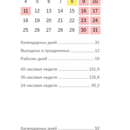
4
5
6
7
8
9
10
11
12
13
14
15
16
17
18
19
20
21
22
23
24
25
26
27
28
29
30
31
Календарных дней
31
Выходных и праздничных
12
Рабочих дней
19
40-часовая неделя
151,0
36-часовая неделя
135,8
24-часовая неделя
90,2
Календарных дней
92