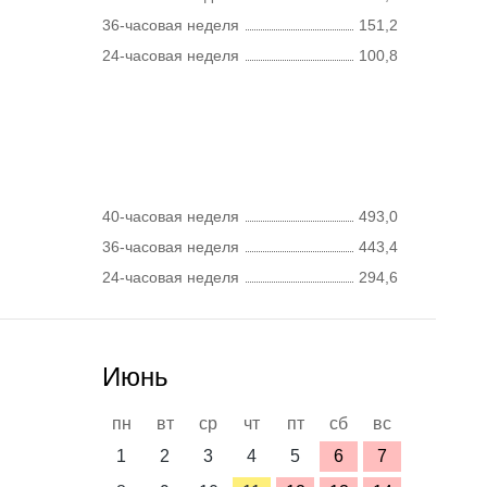
36-часовая неделя
151,2
24-часовая неделя
100,8
40-часовая неделя
493,0
36-часовая неделя
443,4
24-часовая неделя
294,6
Июнь
пн
вт
ср
чт
пт
сб
вс
1
2
3
4
5
6
7