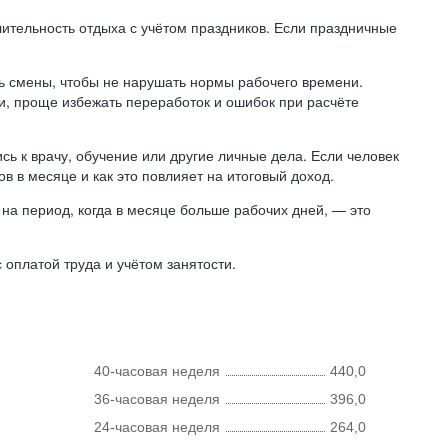
лительность отдыха с учётом праздников. Если праздничные
ь смены, чтобы не нарушать нормы рабочего времени.
ни, проще избежать переработок и ошибок при расчёте
сь к врачу, обучение или другие личные дела. Если человек
в в месяце и как это повлияет на итоговый доход.
на период, когда в месяце больше рабочих дней, — это
оплатой труда и учётом занятости.
40-часовая неделя
440,0
36-часовая неделя
396,0
24-часовая неделя
264,0