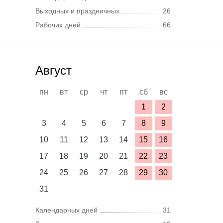
Выходных и праздничных
26
Рабочих дней
66
Август
пн
вт
ср
чт
пт
сб
вс
1
2
3
4
5
6
7
8
9
10
11
12
13
14
15
16
17
18
19
20
21
22
23
24
25
26
27
28
29
30
31
Календарных дней
31