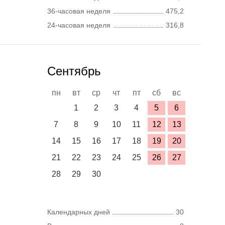
36-часовая неделя
475,2
24-часовая неделя
316,8
Сентябрь
пн
вт
ср
чт
пт
сб
вс
1
2
3
4
5
6
7
8
9
10
11
12
13
14
15
16
17
18
19
20
21
22
23
24
25
26
27
28
29
30
Календарных дней
30