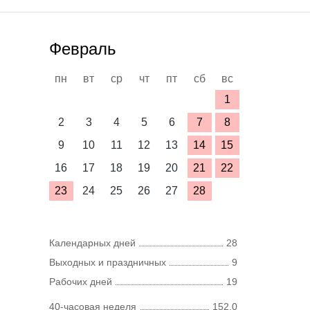
Февраль
пн
вт
ср
чт
пт
сб
вс
1
2
3
4
5
6
7
8
9
10
11
12
13
14
15
16
17
18
19
20
21
22
23
24
25
26
27
28
Календарных дней
28
Выходных и праздничных
9
Рабочих дней
19
40-часовая неделя
152,0