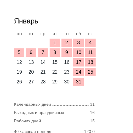
Январь
пн
вт
ср
чт
пт
сб
вс
1
2
3
4
5
6
7
8
9
10
11
12
13
14
15
16
17
18
19
20
21
22
23
24
25
26
27
28
29
30
31
Календарных дней
31
Выходных и праздничных
16
Рабочих дней
15
40-часовая неделя
120,0