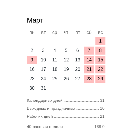
Март
пн
вт
ср
чт
пт
сб
вс
1
2
3
4
5
6
7
8
9
10
11
12
13
14
15
16
17
18
19
20
21
22
23
24
25
26
27
28
29
30
31
Календарных дней
31
Выходных и праздничных
10
Рабочих дней
21
40-часовая неделя
168,0