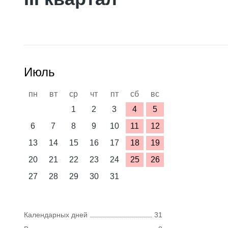
Июль
пн
вт
ср
чт
пт
сб
вс
1
2
3
4
5
6
7
8
9
10
11
12
13
14
15
16
17
18
19
20
21
22
23
24
25
26
27
28
29
30
31
Календарных дней
31