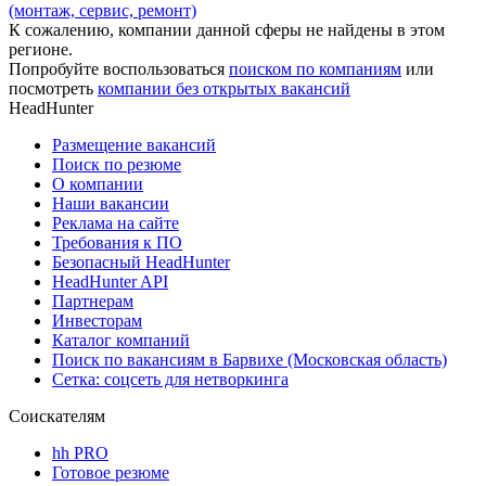
(монтаж, сервис, ремонт)
К сожалению, компании данной сферы не найдены в этом
регионе.
Попробуйте воспользоваться
поиском по компаниям
или
посмотреть
компании без открытых вакансий
HeadHunter
Размещение вакансий
Поиск по резюме
О компании
Наши вакансии
Реклама на сайте
Требования к ПО
Безопасный HeadHunter
HeadHunter API
Партнерам
Инвесторам
Каталог компаний
Поиск по вакансиям в Барвихе (Московская область)
Сетка: соцсеть для нетворкинга
Соискателям
hh PRO
Готовое резюме