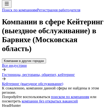
Поиск по компаниям
Регистрация работодателя
Компании в сфере Кейтеринг
(выездное обслуживание) в
Барвихе (Московская
область)
Компании в других городах
Все индустрии
Гостиницы, рестораны, общепит, кейтеринг
Кейтеринг (выездное обслуживание)
К сожалению, компании данной сферы не найдены в этом
регионе.
Попробуйте воспользоваться
поиском по компаниям
или
посмотреть
компании без открытых вакансий
HeadHunter