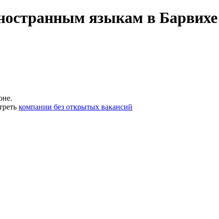
ностранным языкам в Барвихе 
оне.
треть
компании без открытых вакансий