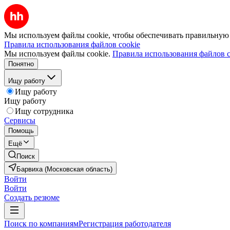
Мы используем файлы cookie, чтобы обеспечивать правильную р
Правила использования файлов cookie
Мы используем файлы cookie.
Правила использования файлов c
Понятно
Ищу работу
Ищу работу
Ищу работу
Ищу сотрудника
Сервисы
Помощь
Ещё
Поиск
Барвиха (Московская область)
Войти
Войти
Создать резюме
Поиск по компаниям
Регистрация работодателя