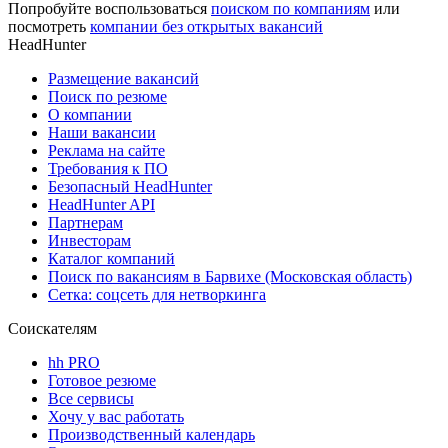
Попробуйте воспользоваться
поиском по компаниям
или
посмотреть
компании без открытых вакансий
HeadHunter
Размещение вакансий
Поиск по резюме
О компании
Наши вакансии
Реклама на сайте
Требования к ПО
Безопасный HeadHunter
HeadHunter API
Партнерам
Инвесторам
Каталог компаний
Поиск по вакансиям в Барвихе (Московская область)
Сетка: соцсеть для нетворкинга
Соискателям
hh PRO
Готовое резюме
Все сервисы
Хочу у вас работать
Производственный календарь