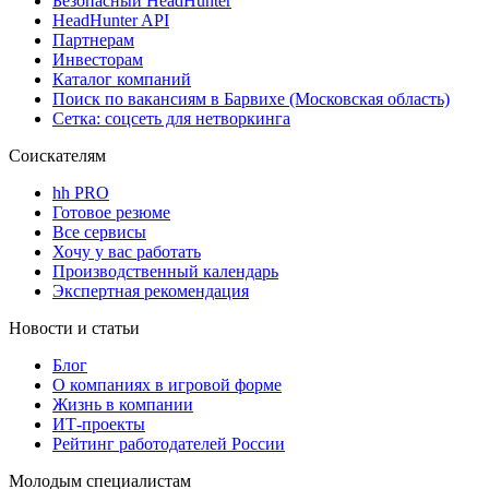
Безопасный HeadHunter
HeadHunter API
Партнерам
Инвесторам
Каталог компаний
Поиск по вакансиям в Барвихе (Московская область)
Сетка: соцсеть для нетворкинга
Соискателям
hh PRO
Готовое резюме
Все сервисы
Хочу у вас работать
Производственный календарь
Экспертная рекомендация
Новости и статьи
Блог
О компаниях в игровой форме
Жизнь в компании
ИТ-проекты
Рейтинг работодателей России
Молодым специалистам