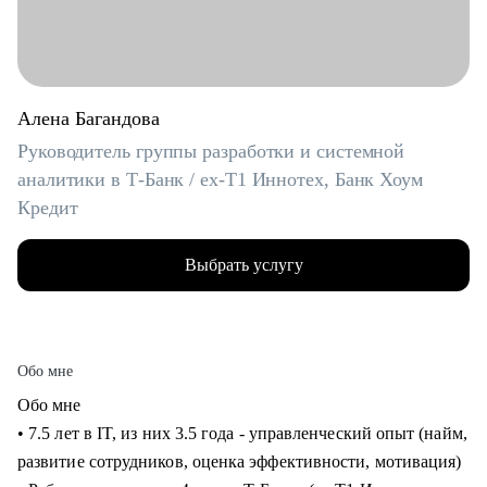
Алена Багандова
Руководитель группы разработки и системной
аналитики в Т-Банк / ex-T1 Иннотех, Банк Хоум
Кредит
Выбрать услугу
Обо мне
Обо мне
• 7.5 лет в IT, из них 3.5 года - управленческий опыт (найм,
развитие сотрудников, оценка эффективности, мотивация)