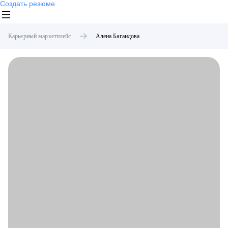
Создать резюме
Карьерный маркетплейс
Алена
Багандова