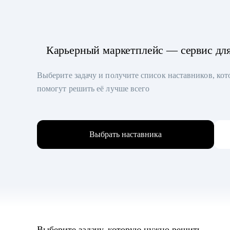
Карьерный маркетплейс — сервис дл
Выберите задачу и получите список наставников, ко
помогут решить её лучше всего
Выбрать наставника
Выберите задачу, которую нужно решить