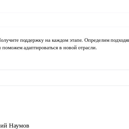
Получите поддержку на каждом этапе. Определим подход
и поможем адаптироваться в новой отрасли.
рий
Наумов