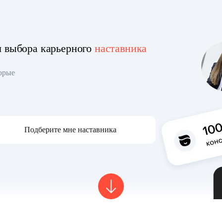
я выбора карьерного
наставника
торые
Подберите мне наставника