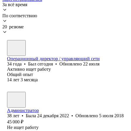
За всё время
По соответствию
20 резюме
Операционный директор / управляющий сети
34
года
•
Был
сегодня
•
Обновлено
22 июля
Активно ищет работу
Общий опыт
14
лет
3
месяца
Администратор
38
лет
•
Была
24 декабря 2022
•
Обновлено
5 июля 2018
45 000
₽
Не ищет работу