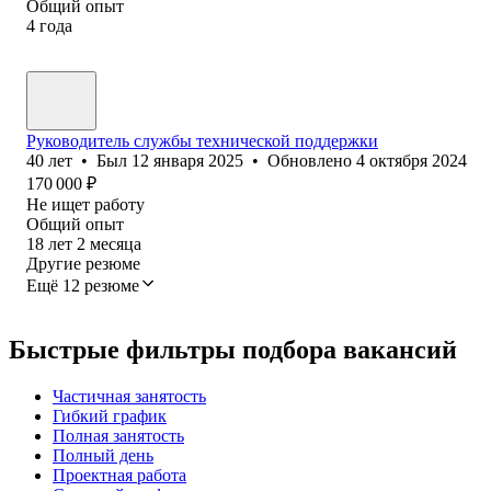
Общий опыт
4
года
Руководитель службы технической поддержки
40
лет
•
Был
12 января 2025
•
Обновлено
4 октября 2024
170 000
₽
Не ищет работу
Общий опыт
18
лет
2
месяца
Другие резюме
Ещё 12 резюме
Быстрые фильтры подбора вакансий
Частичная занятость
Гибкий график
Полная занятость
Полный день
Проектная работа