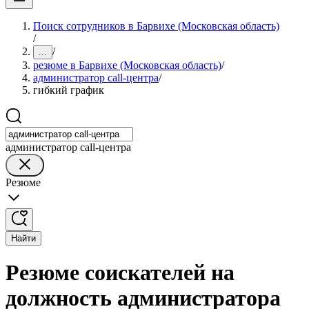
Поиск сотрудников в Барвихе (Московская область)
/
/
...
резюме в Барвихе (Московская область)
/
администратор call-центра
/
гибкий график
администратор call-центра
Резюме
Найти
Резюме соискателей на
должность администратора