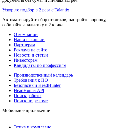
документы без бумаг и личных встреч
Ускорьте подбор в 2 раза с Talantix
Автоматизируйте сбор откликов, настройте воронку,
собирайте аналитику в 2 клика
О компании
Наши вакансии
Партнерам
Реклама на сайте
Новости и статьи
Инвесторам
Кандидаты по профессиям
Производственный календарь
Требования к ПО
Безопасный HeadHunter
HeadHunter API
Поиск работы
Поиск по резюме
Мобильное приложение
Этика и комплаенс