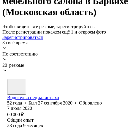
мебельного салона в Барвихе
(Московская область)
Чтобы видеть все резюме, зарегистрируйтесь
После регистрации покажем ещё 1 и откроем фото
Зарегистрироваться
За всё время
По соответствию
20 резюме
Водитель-специалист ахо
52
года
•
Был
27 сентября 2020
•
Обновлено
7 июля 2020
60 000
₽
Общий опыт
23
года
9
месяцев