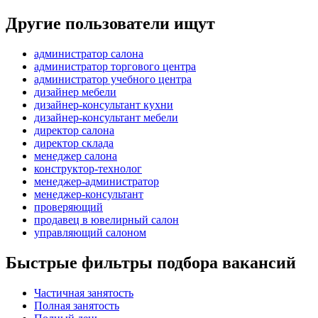
Другие пользователи ищут
администратор салона
администратор торгового центра
администратор учебного центра
дизайнер мебели
дизайнер-консультант кухни
дизайнер-консультант мебели
директор салона
директор склада
менеджер салона
конструктор-технолог
менеджер-администратор
менеджер-консультант
проверяющий
продавец в ювелирный салон
управляющий салоном
Быстрые фильтры подбора вакансий
Частичная занятость
Полная занятость