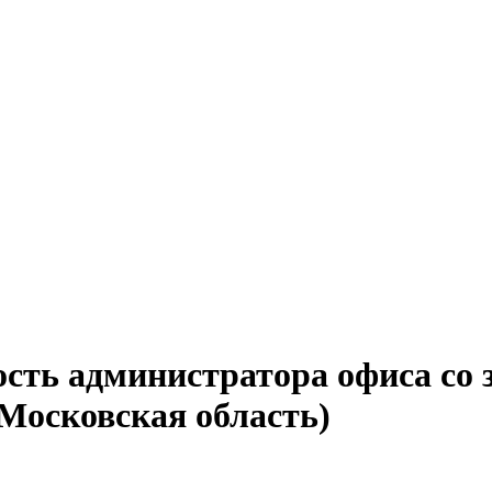
ость администратора офиса со 
(Московская область)