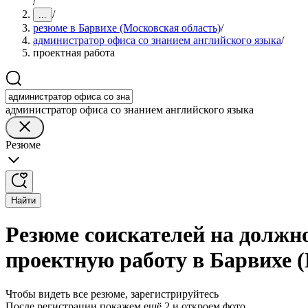
/
/
...
резюме в Барвихе (Московская область)
/
администратор офиса со знанием английского языка
/
проектная работа
администратор офиса со знанием английского языка
Резюме
Найти
Резюме соискателей на должн
проектную работу в Барвихе 
Чтобы видеть все резюме, зарегистрируйтесь
После регистрации покажем ещё 2 и откроем фото