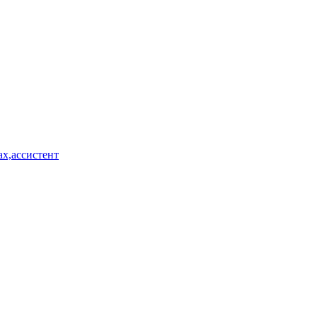
х,ассистент