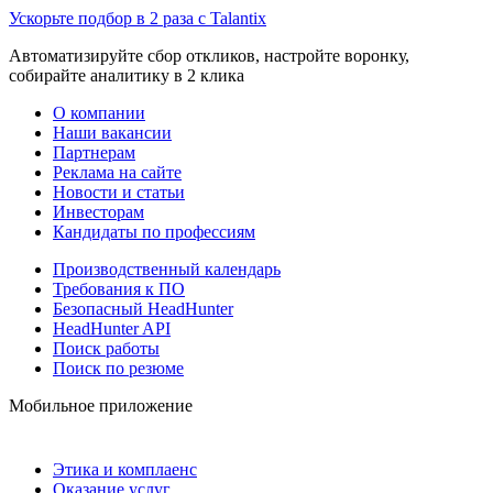
Ускорьте подбор в 2 раза с Talantix
Автоматизируйте сбор откликов, настройте воронку,
собирайте аналитику в 2 клика
О компании
Наши вакансии
Партнерам
Реклама на сайте
Новости и статьи
Инвесторам
Кандидаты по профессиям
Производственный календарь
Требования к ПО
Безопасный HeadHunter
HeadHunter API
Поиск работы
Поиск по резюме
Мобильное приложение
Этика и комплаенс
Оказание услуг