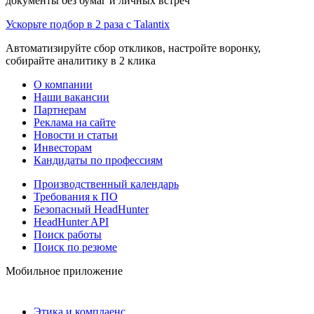
документы без бумаг и личных встреч
Ускорьте подбор в 2 раза с Talantix
Автоматизируйте сбор откликов, настройте воронку,
собирайте аналитику в 2 клика
О компании
Наши вакансии
Партнерам
Реклама на сайте
Новости и статьи
Инвесторам
Кандидаты по профессиям
Производственный календарь
Требования к ПО
Безопасный HeadHunter
HeadHunter API
Поиск работы
Поиск по резюме
Мобильное приложение
Этика и комплаенс