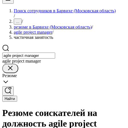
Поиск сотрудников в Барвихе (Московская область)
/
/
...
резюме в Барвихе (Московская область)
/
agile project manager
/
частичная занятость
agile project manager
Резюме
Найти
Резюме соискателей на
должность agile project