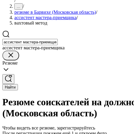
/
/
...
резюме в Барвихе (Московская область)
/
ассистент мастера-приемщика
/
вахтовый метод
ассистент мастера-приемщика
Резюме
Найти
Резюме соискателей на должн
(Московская область)
Чтобы видеть все резюме, зарегистрируйтесь
После регистрации покажем ещё 1 и откроем фото