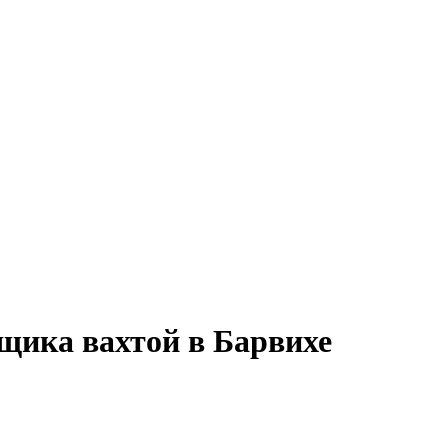
щика вахтой в Барвихе