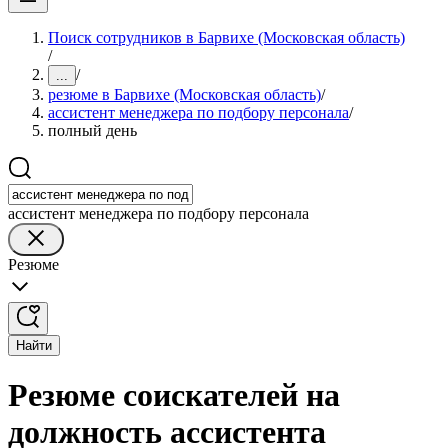
Поиск сотрудников в Барвихе (Московская область)
/
/
...
резюме в Барвихе (Московская область)
/
ассистент менеджера по подбору персонала
/
полный день
ассистент менеджера по подбору персонала
Резюме
Найти
Резюме соискателей на
должность ассистента