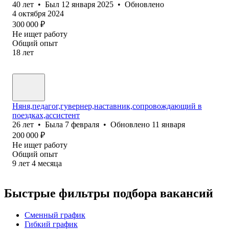
40
лет
•
Был
12 января 2025
•
Обновлено
4 октября 2024
300 000
₽
Не ищет работу
Общий опыт
18
лет
Няня,педагог,гувернер,наставник,сопровождающий в
поездках,ассистент
26
лет
•
Была
7 февраля
•
Обновлено
11 января
200 000
₽
Не ищет работу
Общий опыт
9
лет
4
месяца
Быстрые фильтры подбора вакансий
Сменный график
Гибкий график