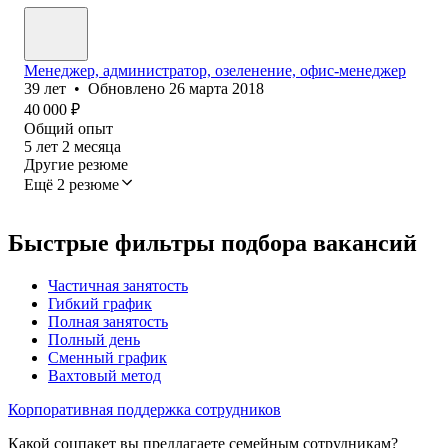
Менеджер, администратор, озеленение, офис-менеджер
39
лет
•
Обновлено
26 марта 2018
40 000
₽
Общий опыт
5
лет
2
месяца
Другие резюме
Ещё 2 резюме
Быстрые фильтры подбора вакансий
Частичная занятость
Гибкий график
Полная занятость
Полный день
Сменный график
Вахтовый метод
Корпоративная поддержка сотрудников
Какой соцпакет вы предлагаете семейным сотрудникам?