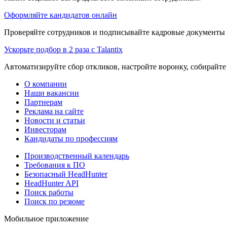
Оформляйте кандидатов онлайн
Проверяйте сотрудников и подписывайте кадровые документы 
Ускорьте подбор в 2 раза с Talantix
Автоматизируйте сбор откликов, настройте воронку, собирайте
О компании
Наши вакансии
Партнерам
Реклама на сайте
Новости и статьи
Инвесторам
Кандидаты по профессиям
Производственный календарь
Требования к ПО
Безопасный HeadHunter
HeadHunter API
Поиск работы
Поиск по резюме
Мобильное приложение