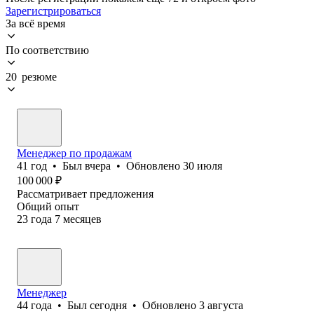
Зарегистрироваться
За всё время
По соответствию
20 резюме
Менеджер по продажам
41
год
•
Был
вчера
•
Обновлено
30 июля
100 000
₽
Рассматривает предложения
Общий опыт
23
года
7
месяцев
Менеджер
44
года
•
Был
сегодня
•
Обновлено
3 августа