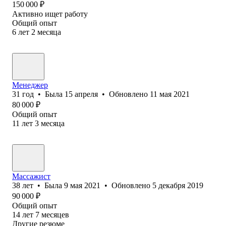
150 000
₽
Активно ищет работу
Общий опыт
6
лет
2
месяца
Менеджер
31
год
•
Была
15 апреля
•
Обновлено
11 мая 2021
80 000
₽
Общий опыт
11
лет
3
месяца
Массажист
38
лет
•
Была
9 мая 2021
•
Обновлено
5 декабря 2019
90 000
₽
Общий опыт
14
лет
7
месяцев
Другие резюме