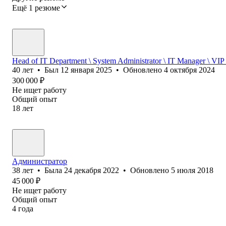
Ещё 1 резюме
Head of IT Department \ System Administrator \ IT Manager \ VIP
40
лет
•
Был
12 января 2025
•
Обновлено
4 октября 2024
300 000
₽
Не ищет работу
Общий опыт
18
лет
Администратор
38
лет
•
Была
24 декабря 2022
•
Обновлено
5 июля 2018
45 000
₽
Не ищет работу
Общий опыт
4
года