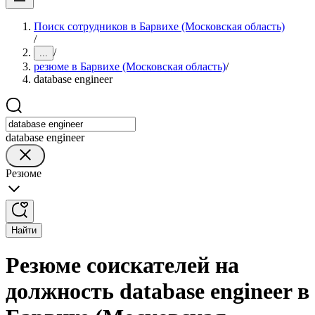
Поиск сотрудников в Барвихе (Московская область)
/
/
...
резюме в Барвихе (Московская область)
/
database engineer
database engineer
Резюме
Найти
Резюме соискателей на
должность database engineer в