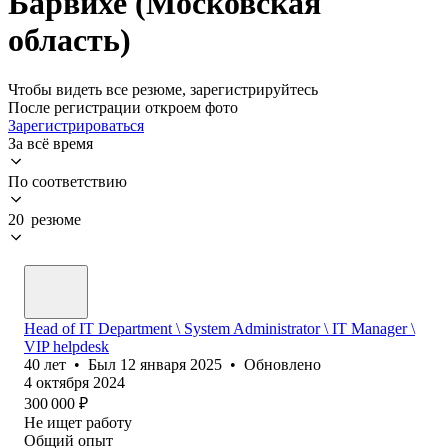
Барвихе (Московская
область)
Чтобы видеть все резюме, зарегистрируйтесь
После регистрации откроем фото
Зарегистрироваться
За всё время
По соответствию
20 резюме
Head of IT Department \ System Administrator \ IT Manager \
VIP helpdesk
40
лет
•
Был
12 января 2025
•
Обновлено
4 октября 2024
300 000
₽
Не ищет работу
Общий опыт