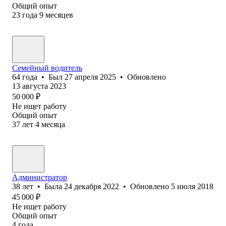
Общий опыт
23
года
9
месяцев
Семейный водитель
64
года
•
Был
27 апреля 2025
•
Обновлено
13 августа 2023
50 000
₽
Не ищет работу
Общий опыт
37
лет
4
месяца
Администратор
38
лет
•
Была
24 декабря 2022
•
Обновлено
5 июля 2018
45 000
₽
Не ищет работу
Общий опыт
4
года