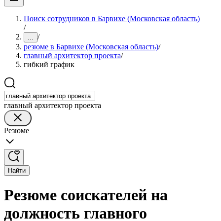
Поиск сотрудников в Барвихе (Московская область)
/
/
...
резюме в Барвихе (Московская область)
/
главный архитектор проекта
/
гибкий график
главный архитектор проекта
Резюме
Найти
Резюме соискателей на
должность главного