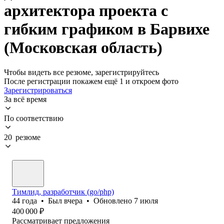
архитектора проекта с
гибким графиком в Барвихе
(Московская область)
Чтобы видеть все резюме, зарегистрируйтесь
После регистрации покажем ещё 1 и откроем фото
Зарегистрироваться
За всё время
По соответствию
20 резюме
Тимлид, разработчик (go/php)
44
года
•
Был
вчера
•
Обновлено
7 июля
400 000
₽
Рассматривает предложения