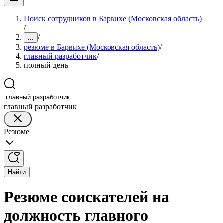
Поиск сотрудников в Барвихе (Московская область)
/
/
...
резюме в Барвихе (Московская область)
/
главный разработчик
/
полный день
главный разработчик
Резюме
Найти
Резюме соискателей на
должность главного