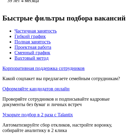
39
лет
4
месяца
Быстрые фильтры подбора вакансий
Частичная занятость
Гибкий график
Полная занятость
Проектная работа
Сменный график
Вахтовый метод
Корпоративная поддержка сотрудников
Какой соцпакет вы предлагаете семейным сотрудникам?
Оформляйте кандидатов онлайн
Проверяйте сотрудников и подписывайте кадровые
документы без бумаг и личных встреч
Ускорьте подбор в 2 раза с Talantix
Автоматизируйте сбор откликов, настройте воронку,
собирайте аналитику в 2 клика