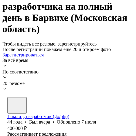
разработчика на полный
день в Барвихе (Московская
область)
Чтобы видеть все резюме, зарегистрируйтесь
После регистрации покажем ещё 20 и откроем фото
Зарегистрироваться
За всё время
По соответствию
20 резюме
Тимлид, разработчик (go/php)
44
года
•
Был
вчера
•
Обновлено
7 июля
400 000
₽
Рассматривает предложения