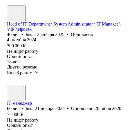
Head of IT Department \ System Administrator \ IT Manager \
VIP helpdesk
40
лет
•
Был
12 января 2025
•
Обновлено
4 октября 2024
300 000
₽
Не ищет работу
Общий опыт
18
лет
Другие резюме
Ещё 8 резюме
IT-менеджер
60
лет
•
Был
21 ноября 2024
•
Обновлено
26 июля 2020
75 000
₽
Не ищет работу
Общий опыт