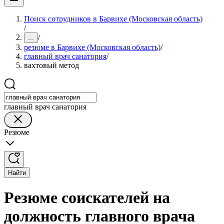
Поиск сотрудников в Барвихе (Московская область)
/
/
...
резюме в Барвихе (Московская область)
/
главный врач санатория
/
вахтовый метод
главный врач санатория
Резюме
Найти
Резюме соискателей на
должность главного врача