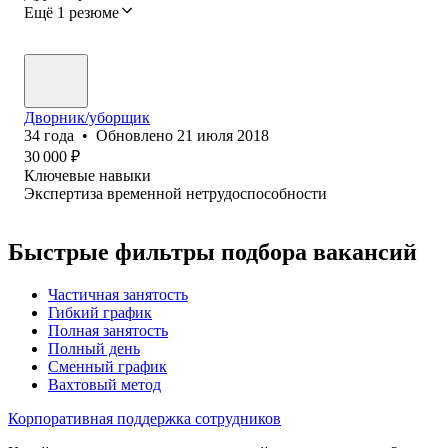
Ещё 1 резюме
Дворник/уборщик
34
года
•
Обновлено
21 июля 2018
30 000
₽
Ключевые навыки
Экспертиза временной нетрудоспособности
Быстрые фильтры подбора вакансий
Частичная занятость
Гибкий график
Полная занятость
Полный день
Сменный график
Вахтовый метод
Корпоративная поддержка сотрудников