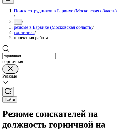
Поиск сотрудников в Барвихе (Московская область)
/
/
...
резюме в Барвихе (Московская область)
/
горничная
/
проектная работа
горничная
Резюме
Найти
Резюме соискателей на
должность горничной на