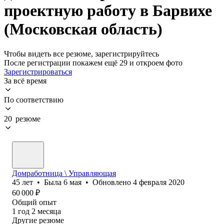
проектную работу в Барвихе
(Московская область)
Чтобы видеть все резюме, зарегистрируйтесь
После регистрации покажем ещё 29 и откроем фото
Зарегистрироваться
За всё время
По соответствию
20 резюме
Домработница \ Управляющая
45
лет
•
Была
6 мая
•
Обновлено
4 февраля 2020
60 000
₽
Общий опыт
1
год
2
месяца
Другие резюме