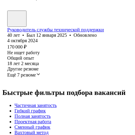
Руководитель службы технической поддержки
40
лет
•
Был
12 января 2025
•
Обновлено
4 октября 2024
170 000
₽
Не ищет работу
Общий опыт
18
лет
2
месяца
Другие резюме
Ещё 7 резюме
Быстрые фильтры подбора вакансий
Частичная занятость
Гибкий график
Полная занятость
Проектная работа
Сменный график
Вахтовый метод