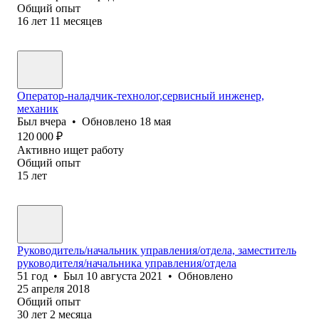
Общий опыт
16
лет
11
месяцев
Оператор-наладчик-технолог,сервисный инженер,
механик
Был
вчера
•
Обновлено
18 мая
120 000
₽
Активно ищет работу
Общий опыт
15
лет
Руководитель/начальник управления/отдела, заместитель
руководителя/начальника управления/отдела
51
год
•
Был
10 августа 2021
•
Обновлено
25 апреля 2018
Общий опыт
30
лет
2
месяца