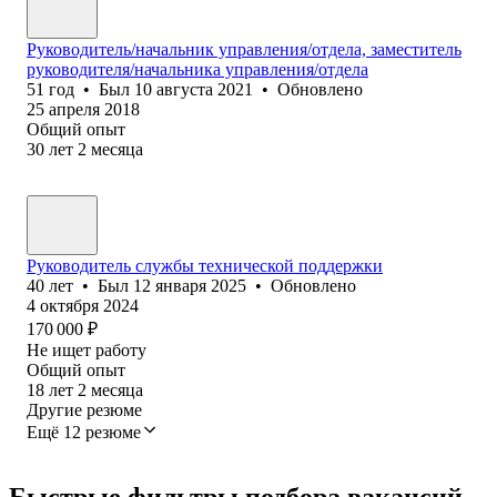
Руководитель/начальник управления/отдела, заместитель
руководителя/начальника управления/отдела
51
год
•
Был
10 августа 2021
•
Обновлено
25 апреля 2018
Общий опыт
30
лет
2
месяца
Руководитель службы технической поддержки
40
лет
•
Был
12 января 2025
•
Обновлено
4 октября 2024
170 000
₽
Не ищет работу
Общий опыт
18
лет
2
месяца
Другие резюме
Ещё 12 резюме
Быстрые фильтры подбора вакансий