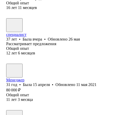
Общий опыт
16
лет
11
месяцев
специалист
37
лет
•
Была
вчера
•
Обновлено
26 мая
Рассматривает предложения
Общий опыт
12
лет
6
месяцев
Менеджер
31
год
•
Была
15 апреля
•
Обновлено
11 мая 2021
80 000
₽
Общий опыт
11
лет
3
месяца