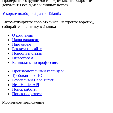
Проверяйте сотрудников и подписывайте кадровые
документы без бумаг и личных встреч
Ускорьте подбор в 2 раза с Talantix
Автоматизируйте сбор откликов, настройте воронку,
собирайте аналитику в 2 клика
О компании
Наши вакансии
Партнерам
Реклама на сайте
Новости и статьи
Инвесторам
Кандидаты по профессиям
Производственный календарь
Требования к ПО
Безопасный HeadHunter
HeadHunter API
Поиск работы
Поиск по резюме
Мобильное приложение