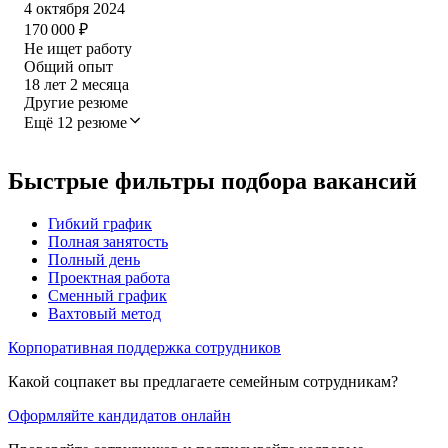
4 октября 2024
170 000
₽
Не ищет работу
Общий опыт
18
лет
2
месяца
Другие резюме
Ещё 12 резюме
Быстрые фильтры подбора вакансий
Гибкий график
Полная занятость
Полный день
Проектная работа
Сменный график
Вахтовый метод
Корпоративная поддержка сотрудников
Какой соцпакет вы предлагаете семейным сотрудникам?
Оформляйте кандидатов онлайн