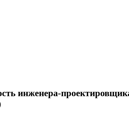
ость инженера-проектировщик
)