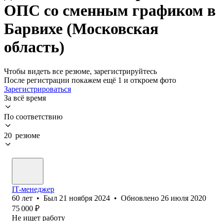
ОПС со сменным графиком в
Барвихе (Московская
область)
Чтобы видеть все резюме, зарегистрируйтесь
После регистрации покажем ещё 1 и откроем фото
Зарегистрироваться
За всё время
По соответствию
20 резюме
IT-менеджер
60
лет
•
Был
21 ноября 2024
•
Обновлено
26 июля 2020
75 000
₽
Не ищет работу