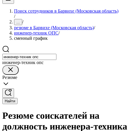
Поиск сотрудников в Барвихе (Московская область)
/
/
...
резюме в Барвихе (Московская область)
/
инженер-техник ОПС
/
сменный график
инженер-техник опс
Резюме
Найти
Резюме соискателей на
должность инженера-техника