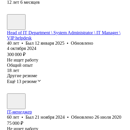
12
лет
6
месяцев
Head of IT Department \ System Administrator \ IT Manager \
VIP helpdesk
40
лет
•
Был
12 января 2025
•
Обновлено
4 октября 2024
300 000
₽
Не ищет работу
Общий опыт
18
лет
Другие резюме
Ещё 13 резюме
IT-менеджер
60
лет
•
Был
21 ноября 2024
•
Обновлено
26 июля 2020
75 000
₽
Не ищет работу