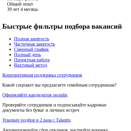
Общий опыт
39
лет
4
месяца
Быстрые фильтры подбора вакансий
Полная занятость
Частичная занятость
Сменный график
Полный день
Проектная работа
Вахтовый метод
Корпоративная поддержка сотрудников
Какой соцпакет вы предлагаете семейным сотрудникам?
Оформляйте кандидатов онлайн
Проверяйте сотрудников и подписывайте кадровые
документы без бумаг и личных встреч
Ускорьте подбор в 2 раза с Talantix
Автоматизируйте сбор откликов, настройте воронку,