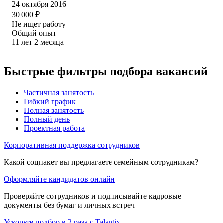
24 октября 2016
30 000
₽
Не ищет работу
Общий опыт
11
лет
2
месяца
Быстрые фильтры подбора вакансий
Частичная занятость
Гибкий график
Полная занятость
Полный день
Проектная работа
Корпоративная поддержка сотрудников
Какой соцпакет вы предлагаете семейным сотрудникам?
Оформляйте кандидатов онлайн
Проверяйте сотрудников и подписывайте кадровые
документы без бумаг и личных встреч
Ускорьте подбор в 2 раза с Talantix