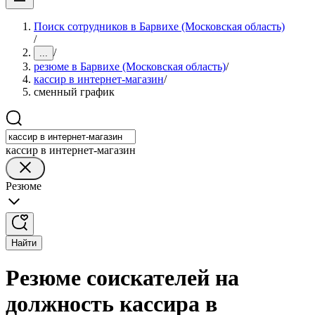
Поиск сотрудников в Барвихе (Московская область)
/
/
...
резюме в Барвихе (Московская область)
/
кассир в интернет-магазин
/
сменный график
кассир в интернет-магазин
Резюме
Найти
Резюме соискателей на
должность кассира в