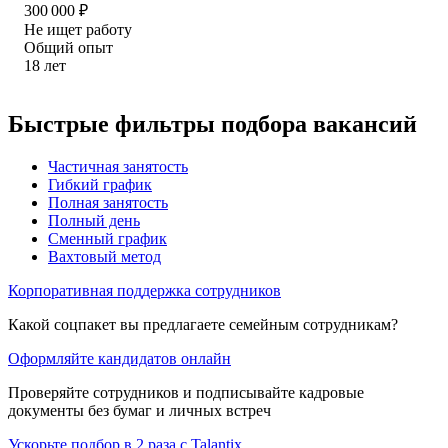
300 000
₽
Не ищет работу
Общий опыт
18
лет
Быстрые фильтры подбора вакансий
Частичная занятость
Гибкий график
Полная занятость
Полный день
Сменный график
Вахтовый метод
Корпоративная поддержка сотрудников
Какой соцпакет вы предлагаете семейным сотрудникам?
Оформляйте кандидатов онлайн
Проверяйте сотрудников и подписывайте кадровые
документы без бумаг и личных встреч
Ускорьте подбор в 2 раза с Talantix