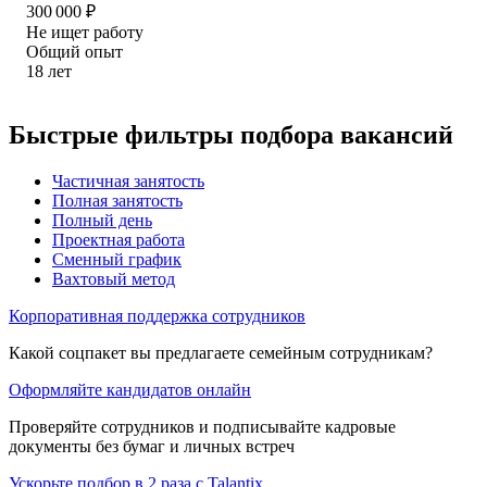
300 000
₽
Не ищет работу
Общий опыт
18
лет
Быстрые фильтры подбора вакансий
Частичная занятость
Полная занятость
Полный день
Проектная работа
Сменный график
Вахтовый метод
Корпоративная поддержка сотрудников
Какой соцпакет вы предлагаете семейным сотрудникам?
Оформляйте кандидатов онлайн
Проверяйте сотрудников и подписывайте кадровые
документы без бумаг и личных встреч
Ускорьте подбор в 2 раза с Talantix