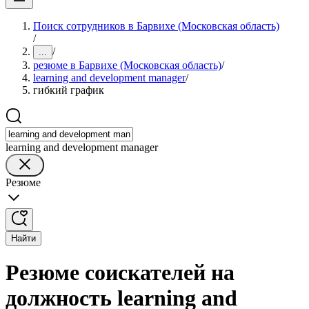
Поиск сотрудников в Барвихе (Московская область)
/
/
...
резюме в Барвихе (Московская область)
/
learning and development manager
/
гибкий график
learning and development manager
Резюме
Найти
Резюме соискателей на
должность learning and