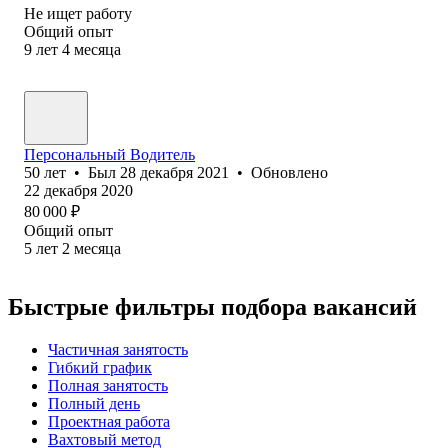
Не ищет работу
Общий опыт
9
лет
4
месяца
Персональный Водитель
50
лет
•
Был
28 декабря 2021
•
Обновлено
22 декабря 2020
80 000
₽
Общий опыт
5
лет
2
месяца
Быстрые фильтры подбора вакансий
Частичная занятость
Гибкий график
Полная занятость
Полный день
Проектная работа
Вахтовый метод