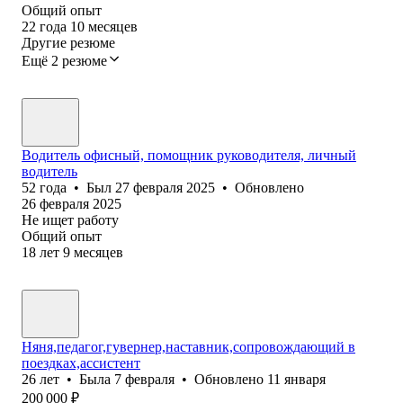
Общий опыт
22
года
10
месяцев
Другие резюме
Ещё 2 резюме
Водитель офисный, помощник руководителя, личный
водитель
52
года
•
Был
27 февраля 2025
•
Обновлено
26 февраля 2025
Не ищет работу
Общий опыт
18
лет
9
месяцев
Няня,педагог,гувернер,наставник,сопровождающий в
поездках,ассистент
26
лет
•
Была
7 февраля
•
Обновлено
11 января
200 000
₽