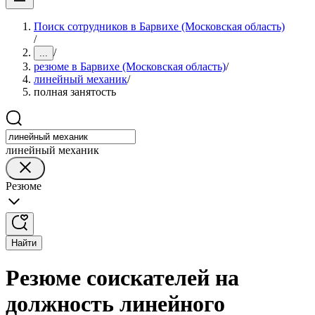
Поиск сотрудников в Барвихе (Московская область)
/
/
...
резюме в Барвихе (Московская область)
/
линейный механик
/
полная занятость
линейный механик
Резюме
Найти
Резюме соискателей на
должность линейного