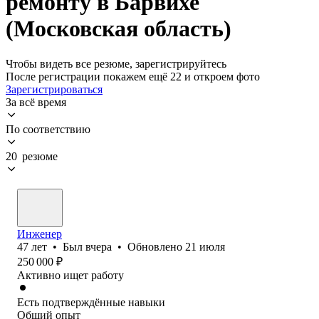
ремонту в Барвихе
(Московская область)
Чтобы видеть все резюме, зарегистрируйтесь
После регистрации покажем ещё 22 и откроем фото
Зарегистрироваться
За всё время
По соответствию
20 резюме
Инженер
47
лет
•
Был
вчера
•
Обновлено
21 июля
250 000
₽
Активно ищет работу
Есть подтверждённые навыки
Общий опыт