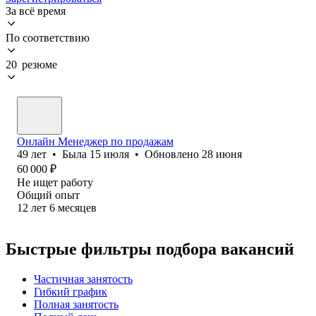
За всё время
По соответствию
20 резюме
Онлайн Менеджер по продажам
49
лет
•
Была
15 июля
•
Обновлено
28 июня
60 000
₽
Не ищет работу
Общий опыт
12
лет
6
месяцев
Быстрые фильтры подбора вакансий
Частичная занятость
Гибкий график
Полная занятость