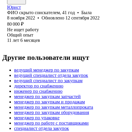
Юрист
ФИО скрыто соискателем
,
41
год
•
Была
8 ноября 2022
•
Обновлено
12 сентября 2022
80 000
₽
Не ищет работу
Общий опыт
11
лет
6
месяцев
Другие пользователи ищут
ведущий менеджер по закупкам
ведущий специалист отдела закупок
ведущий специалист по закупкам
директор по снабжению
инженер по снабжению
менеджер по закупкам запчастей
менеджер по закупкам и продажам
менеджер по закупкам металлопроката
менеджер по закупкам оборудования
менеджер по упаковке
менеджер по работе с поставщиками
специалист отдела закупок